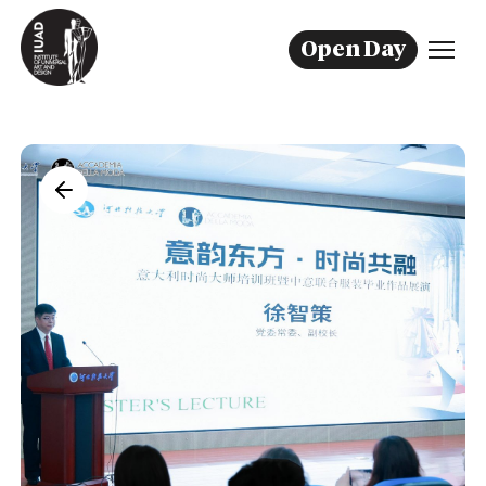
Open Day
Fashion Design
Communication Design
Interior Design
Cinema & Adv