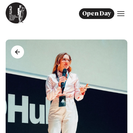
Open Day
Fashion Design
Communication Design
Interior Design
Cinema & Adv