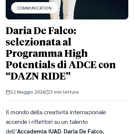
COMMUNICATION
Daria De Falco:
selezionata al
Programma High
Potentials di ADCE con
“DAZN RIDE”
12 Maggio 2026
3 min lettura
Il mondo della creatività internazionale
accende i riflettori su un talento
dell’
Accademia IUAD
.
Daria De Falco
,